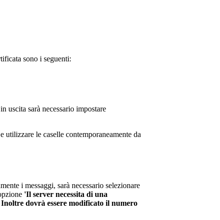
tificata sono i seguenti:
a in uscita sarà necessario impostare
e e utilizzare le caselle contemporaneamente da
amente i messaggi, sarà necessario selezionare
'opzione
'Il server necessita di una
.
Inoltre dovrà essere modificato il numero