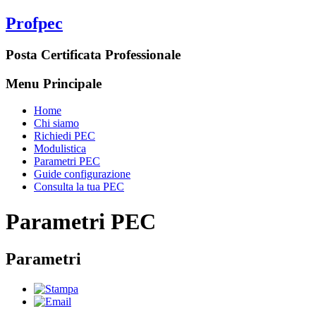
Profpec
Posta Certificata Professionale
Menu Principale
Home
Chi siamo
Richiedi PEC
Modulistica
Parametri PEC
Guide configurazione
Consulta la tua PEC
Parametri PEC
Parametri